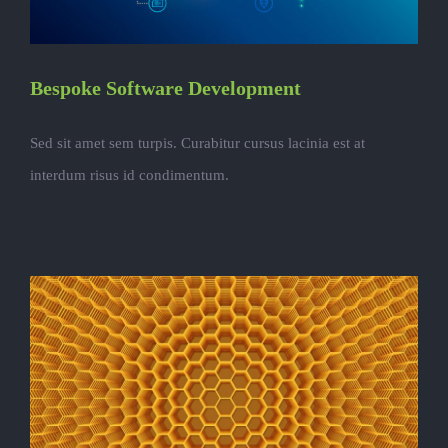
Bespoke Software Development
Sed sit amet sem turpis. Curabitur cursus lacinia est at
interdum risus id condimentum.