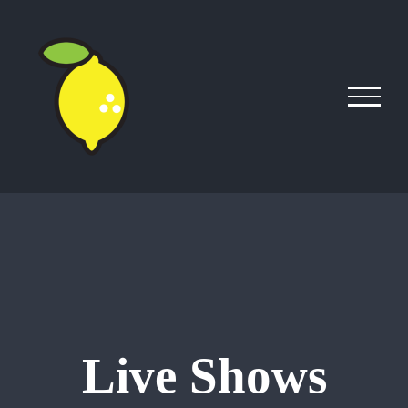
Skip
to
content
Live Shows